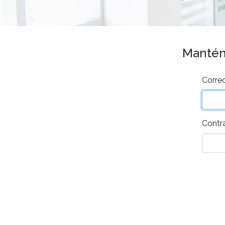
Mantén 
Correo
Contr