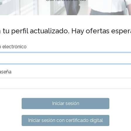
tu perfil actualizado. Hay ofertas espe
 electrónico
aseña