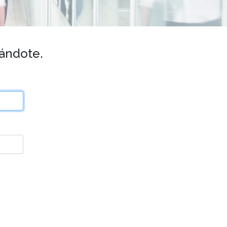
rándote.