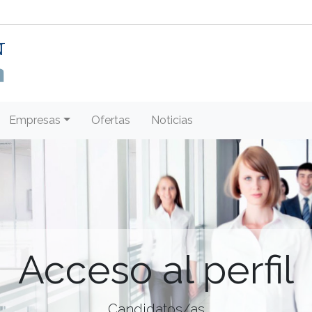
Empresas
Ofertas
Noticias
Acceso al perfil
Candidatos/as