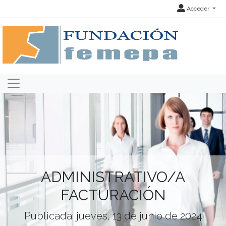
Acceder
ADMINISTRATIVO/A
FACTURACIÓN
Publicada: jueves, 13 de junio de 2024