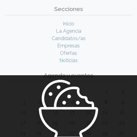
Secciones
Inicio
La Agencia
Candidatos/as
Empresas
Ofertas
Noticias
Agenda y eventos
1
2
3
4
5
6
7
8
9
10
11
12
13
14
15
16
17
18
19
20
21
22
23
24
25
26
27
28
29
30