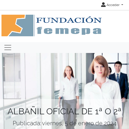
Acceder
ALBAÑIL OFICIAL DE 1ª O 2ª
Publicada: viernes, 5 de enero de 2024