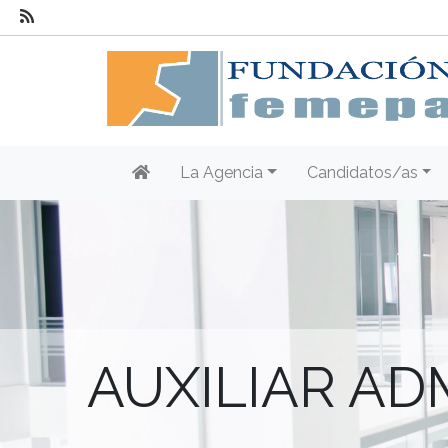
La Agencia
Candidatos/as
AUXILIAR AD