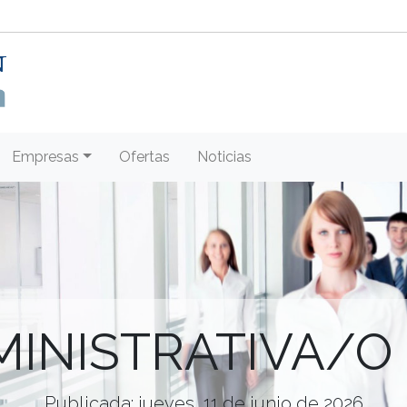
Empresas
Ofertas
Noticias
MINISTRATIVA/O
Publicada: jueves, 11 de junio de 2026