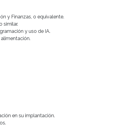
ón y Finanzas, o equivalente.
 similar.
gramación y uso de IA.
 alimentación.
ción en su implantación.
os.