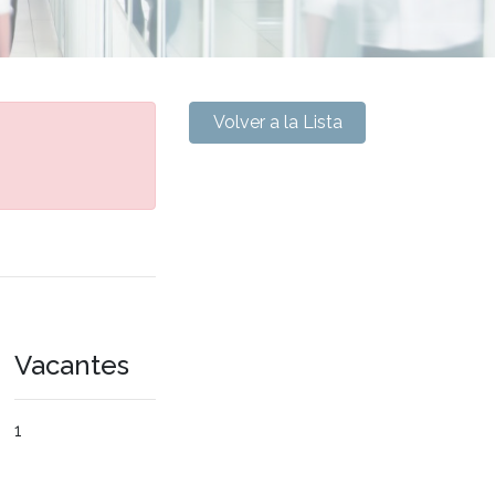
Volver a la Lista
Vacantes
1