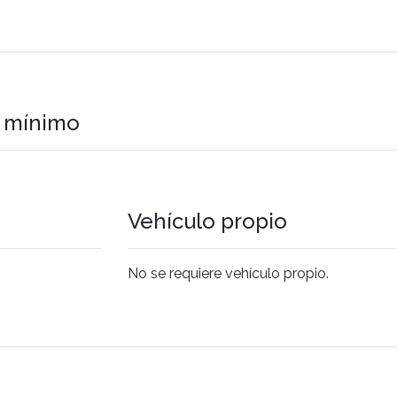
o mínimo
Vehículo propio
No se requiere vehículo propio.