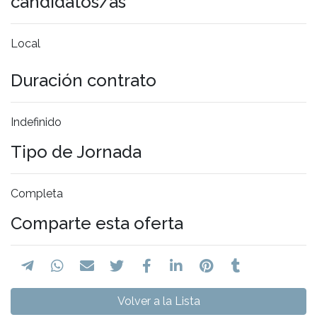
candidatos/as
Local
Duración contrato
Indefinido
Tipo de Jornada
Completa
Comparte esta oferta
Volver a la Lista