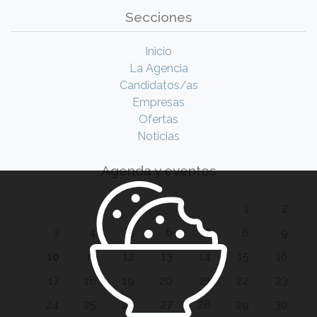
Secciones
Inicio
La Agencia
Candidatos/as
Empresas
Ofertas
Noticias
Agenda y eventos
1
2
3
4
5
6
7
8
9
10
11
12
13
14
15
16
17
18
19
20
21
22
23
24
25
26
27
28
29
30