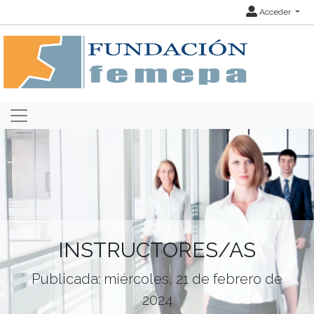
Acceder
INSTRUCTORES/AS
Publicada: miércoles, 21 de febrero de
2024