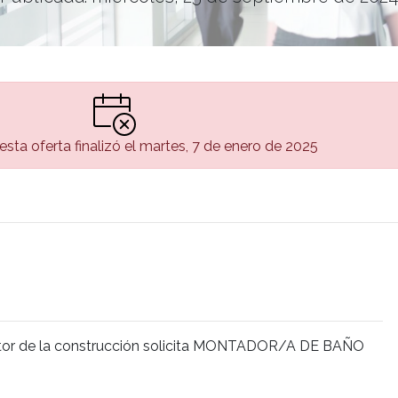
esta oferta finalizó el martes, 7 de enero de 2025
ctor de la construcción solicita MONTADOR/A DE BAÑO