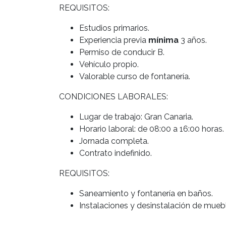
REQUISITOS:
Estudios primarios.
Experiencia previa
mínima
3 años.
Permiso de conducir B.
Vehículo propio.
Valorable curso de fontanería.
CONDICIONES LABORALES:
Lugar de trabajo: Gran Canaria.
Horario laboral: de 08:00 a 16:00 horas.
Jornada completa.
Contrato indefinido.
REQUISITOS:
Saneamiento y fontanería en baños.
Instalaciones y desinstalación de muebles