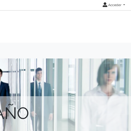
Acceder
AÑO