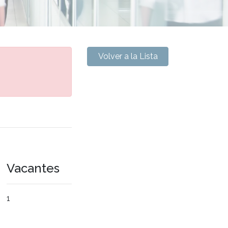
Volver a la Lista
Vacantes
1