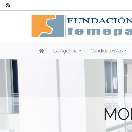
La Agencia
Candidatos/as
MO