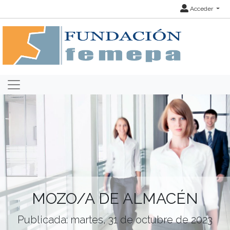
Acceder
MOZO/A DE ALMACÉN
Publicada: martes, 31 de octubre de 2023