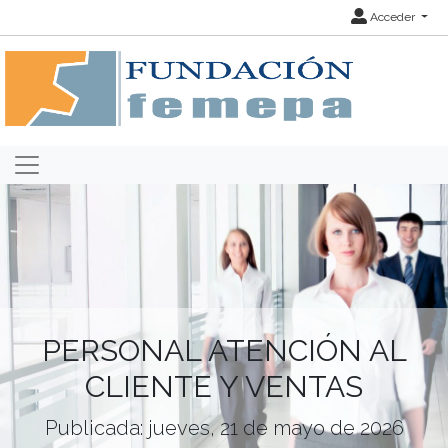
Acceder
PERSONAL ATENCIÓN AL
CLIENTE Y VENTAS
Publicada: jueves, 21 de mayo de 2026