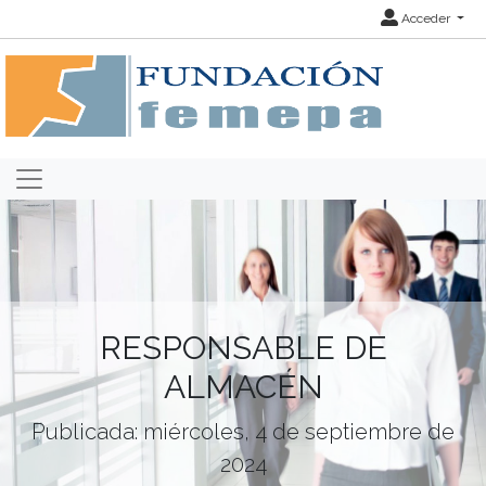
Acceder
RESPONSABLE DE
ALMACÉN
Publicada: miércoles, 4 de septiembre de
2024